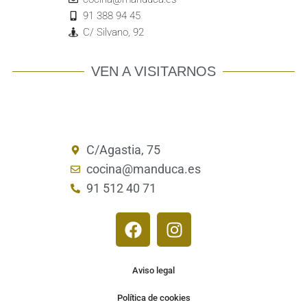
91 388 94 45
C/ Silvano, 92
VEN A VISITARNOS
C/Agastia, 75
cocina@manduca.es
91 512 40 71
Aviso legal
Política de cookies